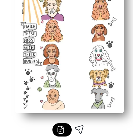
Fleksibel untuk rumah atau kelas - cocok untuk istirah