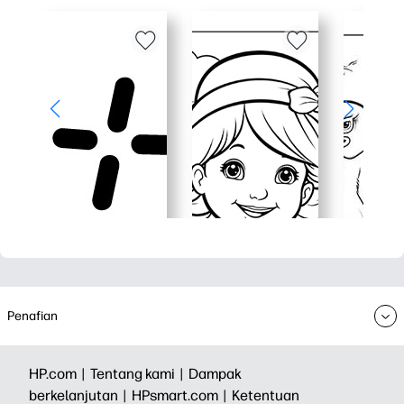
Penafian
HP.com |
Tentang kami |
Dampak
berkelanjutan |
HPsmart.com |
Ketentuan