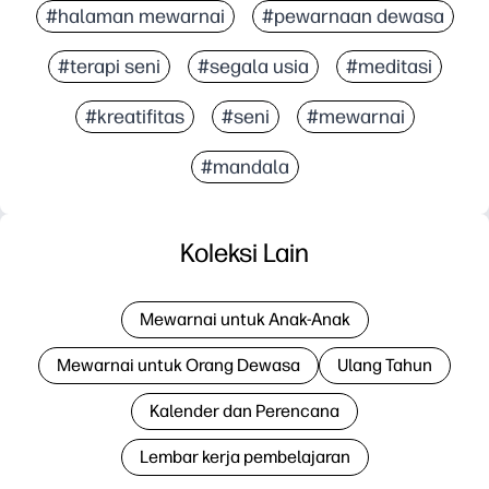
#halaman mewarnai
#pewarnaan dewasa
#terapi seni
#segala usia
#meditasi
#kreatifitas
#seni
#mewarnai
#mandala
Koleksi Lain
Mewarnai untuk Anak-Anak
Mewarnai untuk Orang Dewasa
Ulang Tahun
Kalender dan Perencana
Lembar kerja pembelajaran