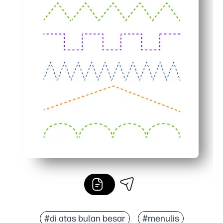
#di atas bulan besar
#menulis