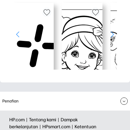
Penafian
HP.com |
Tentang kami |
Dampak
berkelanjutan |
HPsmart.com |
Ketentuan