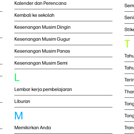
Kalender dan Perencana
Sem
Kembali ke sekolah
Seni
Kesenangan Musim Dingin
Stik
Kesenangan Musim Gugur
T
Kesenangan Musim Panas
Tahu
Kesenangan Musim Semi
Tahu
L
Teri
Lembar kerja pembelajaran
Than
Liburan
Ton
M
Tong
Memikirkan Anda
Tran