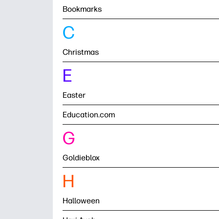
Bookmarks
C
Christmas
E
Easter
Education.com
G
Goldieblox
H
Halloween