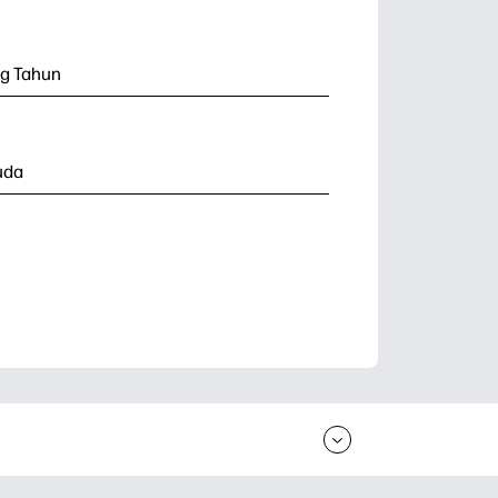
g Tahun
uda