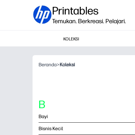
Printables
Temukan. Berkreasi. Pelajari.
KOLEKSI
Beranda
>
Koleksi
B
Bayi
Bisnis Kecil