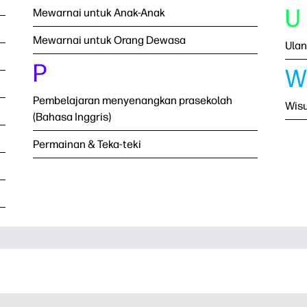
U
Mewarnai untuk Anak-Anak
Mewarnai untuk Orang Dewasa
Ulan
P
W
Pembelajaran menyenangkan prasekolah
Wis
(Bahasa Inggris)
Permainan & Teka-teki