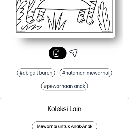
#abigail burch
#halaman mewarnai
#pewarnaan anak
Koleksi Lain
Mewarnai untuk Anak-Anak