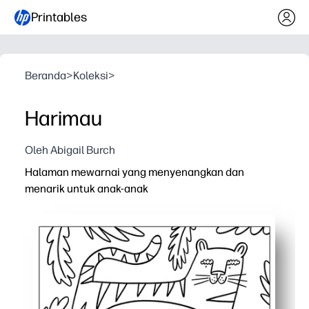
Printables
Beranda
>
Koleksi
>
Harimau
Oleh Abigail Burch
Halaman mewarnai yang menyenangkan dan
menarik untuk anak-anak