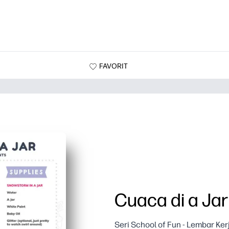
FAVORIT
Cuaca di a Jar
Seri School of Fun - Lembar Ke