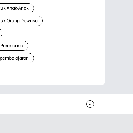
tuk Anak-Anak
tuk Orang Dewasa
 Perencana
 pembelajaran