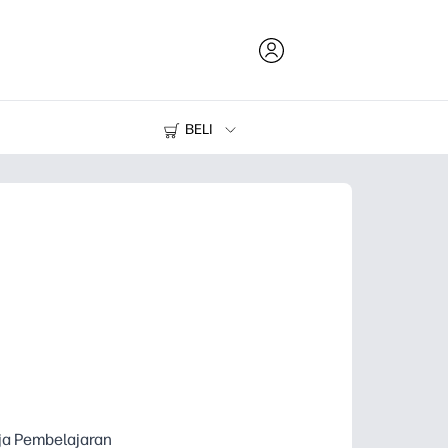
BELI
Tinta dan Toner
Printer
rja Pembelajaran