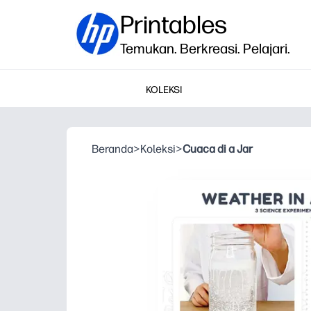
Printables
Temukan. Berkreasi. Pelajari.
KOLEKSI
Beranda
>
Koleksi
>
Cuaca di a Jar