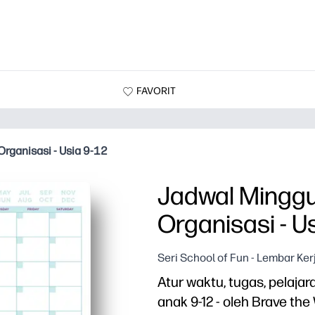
FAVORIT
rganisasi - Usia 9-12
Jadwal Minggu
Organisasi - Us
Seri School of Fun - Lembar Ke
Atur waktu, tugas, pelaja
anak 9-12 - oleh Brave th