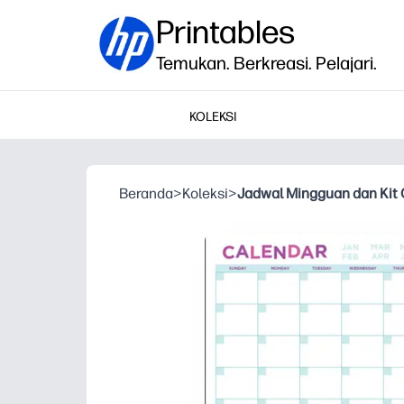
Printables
Temukan. Berkreasi. Pelajari.
KOLEKSI
Beranda
>
Koleksi
>
Jadwal Mingguan dan Kit O