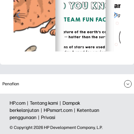
Penafian
HP.com |
Tentang kami |
Dampak
berkelanjutan |
HPsmart.com |
Ketentuan
penggunaan |
Privasi
© Copyright 2026 HP Development Company, L.P.