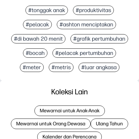
#tonggak anak
#produktivitas
#pelacak
#ashton menciptakan
#di bawah 20 menit
#grafik pertumbuhan
#bocah
#pelacak pertumbuhan
#meter
#metris
#luar angkasa
Koleksi Lain
Mewarnai untuk Anak-Anak
Mewarnai untuk Orang Dewasa
Ulang Tahun
Kalender dan Perencana