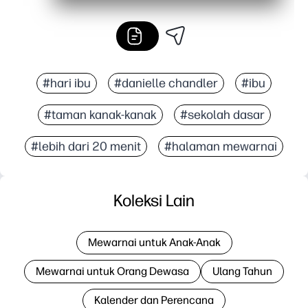
#hari ibu
#danielle chandler
#ibu
#taman kanak-kanak
#sekolah dasar
#lebih dari 20 menit
#halaman mewarnai
Koleksi Lain
Mewarnai untuk Anak-Anak
Mewarnai untuk Orang Dewasa
Ulang Tahun
Kalender dan Perencana