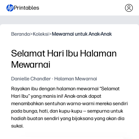
Printables
Beranda
>
Koleksi
>
Mewarnai untuk Anak-Anak
Selamat Hari Ibu Halaman
Mewarnai
Danielle Chandler - Halaman Mewarnai
Rayakan ibu dengan halaman mewarnai “Selamat
Hari Ibu” yang manis ini! Anak-anak dapat
menambahkan sentuhan warna-warni mereka sendiri
pada bunga, hati, dan kupu-kupu — sempurna untuk
hadiah buatan sendiri yang bijaksana yang akan dia
sukai.
Mengapa itu bekerja: