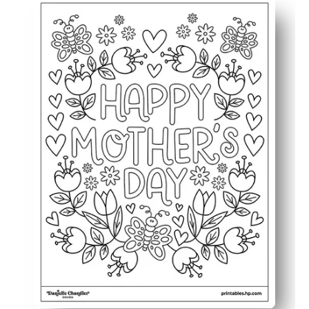
Cetak dan pergi - Anda cukup menekan cetak dan menye
Melibatkan segala usia - peserta didik Anda menikmati
Membangun keterampilan - Anda mendukung latihan motor
Membuat kenang-kenangan - Anda mengubahnya menjadi