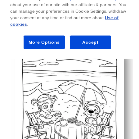
Serbaguna menyenangkan - krayon, spidol, atau pensil w
about your use of our site with our affiliates & partners. You
can manage your preferences in Cookie Settings, withdraw
your consent at any time or find out more about
Use of
cookies
.
More Options
Accept