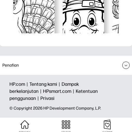
Penafian
HP.com |
Tentang kami |
Dampak
berkelanjutan |
HPsmart.com |
Ketentuan
penggunaan |
Privasi
© Copyright 2026 HP Development Company, L.P.