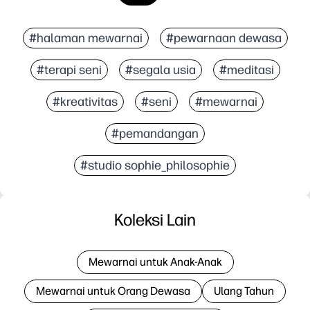
#halaman mewarnai
#pewarnaan dewasa
#terapi seni
#segala usia
#meditasi
#kreativitas
#seni
#mewarnai
#pemandangan
#studio sophie_philosophie
Koleksi Lain
Mewarnai untuk Anak-Anak
Mewarnai untuk Orang Dewasa
Ulang Tahun