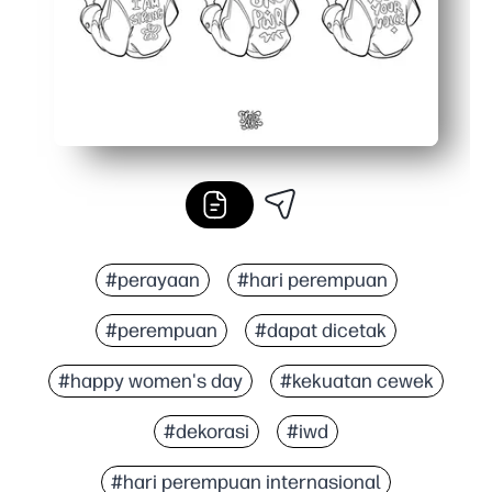
#perayaan
#hari perempuan
#perempuan
#dapat dicetak
#happy women's day
#kekuatan cewek
#dekorasi
#iwd
#hari perempuan internasional