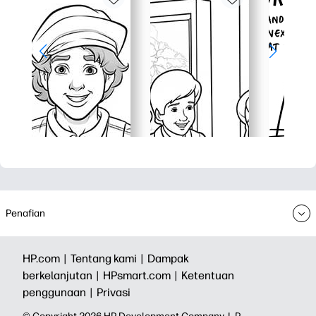
Penafian
HP.com |
Tentang kami |
Dampak
berkelanjutan |
HPsmart.com |
Ketentuan
penggunaan |
Privasi