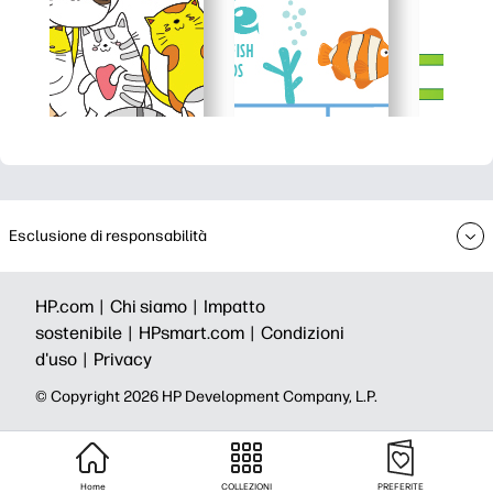
Esclusione di responsabilità
HP.com |
Chi siamo |
Impatto
sostenibile |
HPsmart.com |
Condizioni
d'uso |
Privacy
© Copyright 2026 HP Development Company, L.P.
Home
COLLEZIONI
PREFERITE