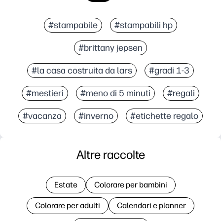
#stampabile
#stampabili hp
#brittany jepsen
#la casa costruita da lars
#gradi 1-3
#mestieri
#meno di 5 minuti
#regali
#vacanza
#inverno
#etichette regalo
Altre raccolte
Estate
Colorare per bambini
Colorare per adulti
Calendari e planner