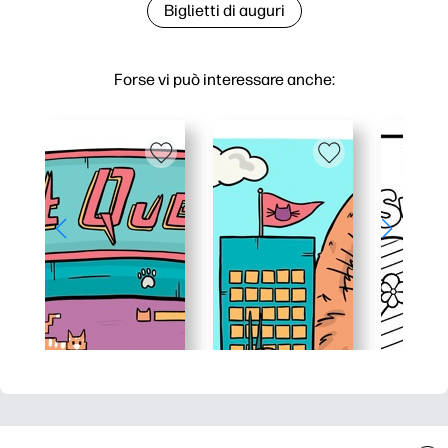
Biglietti di auguri
Forse vi può interessare anche: