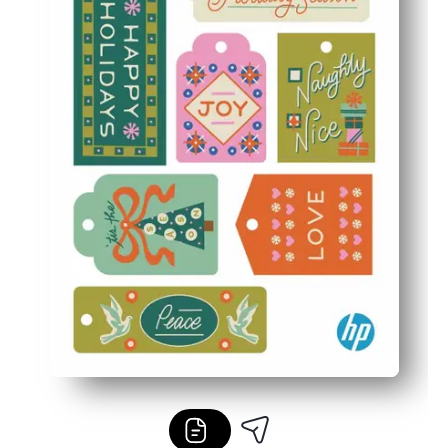
Divertimento per bambini e aule scolastiche: acquisisci a