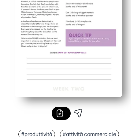
#produttività
#attività commerciale