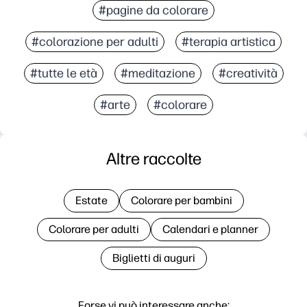
#pagine da colorare
#colorazione per adulti
#terapia artistica
#tutte le età
#meditazione
#creatività
#arte
#colorare
Altre raccolte
Estate
Colorare per bambini
Colorare per adulti
Calendari e planner
Biglietti di auguri
Forse vi può interessare anche: