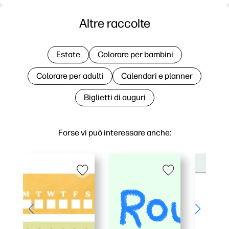
Altre raccolte
Estate
Colorare per bambini
Colorare per adulti
Calendari e planner
Biglietti di auguri
Forse vi può interessare anche: