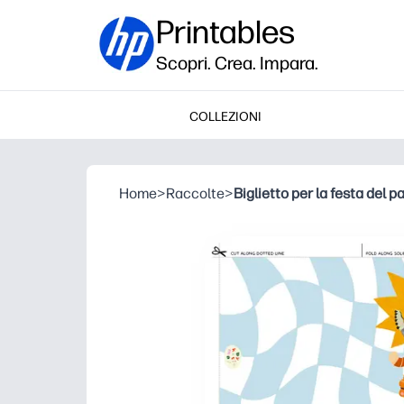
Printables
Scopri. Crea. Impara.
COLLEZIONI
Home
>
Raccolte
>
Biglietto per la festa del p