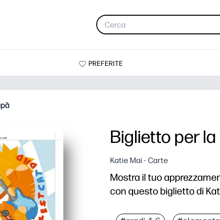
PREFERITE
apà
Biglietto per l
Katie Mai - Carte
Mostra il tuo apprezzament
con questo biglietto di Kat