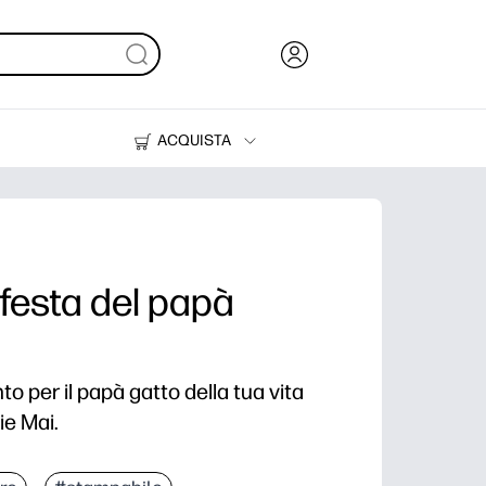
ACQUISTA
Inchiostri, toner e carta
Stampanti
a festa del papà
o per il papà gatto della tua vita
ie Mai.