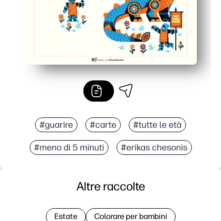
#guarire
#carte
#tutte le età
#meno di 5 minuti
#erikas chesonis
Altre raccolte
Estate
Colorare per bambini