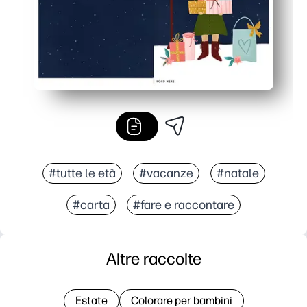
#tutte le età
#vacanze
#natale
#carta
#fare e raccontare
Altre raccolte
Estate
Colorare per bambini