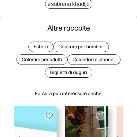
#sabrena khadija
Altre raccolte
Estate
Colorare per bambini
Colorare per adulti
Calendari e planner
Biglietti di auguri
Forse vi può interessare anche: