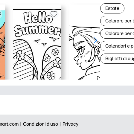
Estate
Colorare per
Colorare per 
Calendari e p
Biglietti di au
mart.com |
Condizioni d'uso |
Privacy