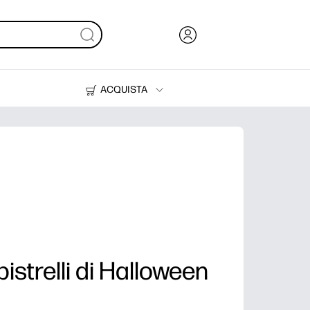
ACQUISTA
Inchiostri, toner e carta
Stampanti
pistrelli di Halloween