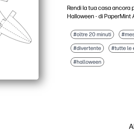
Rendi la tua casa ancora p
Halloween - di PaperMint 
#oltre 20 minuti
#mes
#divertente
#tutte le 
#halloween
A