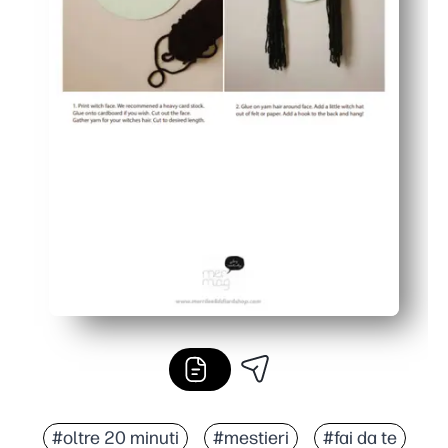
#oltre 20 minuti
#mestieri
#fai da te