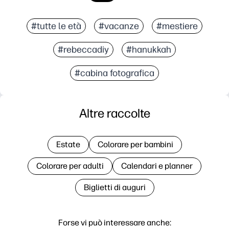
#tutte le età
#vacanze
#mestiere
#rebeccadiy
#hanukkah
#cabina fotografica
Altre raccolte
Estate
Colorare per bambini
Colorare per adulti
Calendari e planner
Biglietti di auguri
Forse vi può interessare anche: