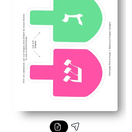
Progettato per la stampa domestica su cartoncino: le for