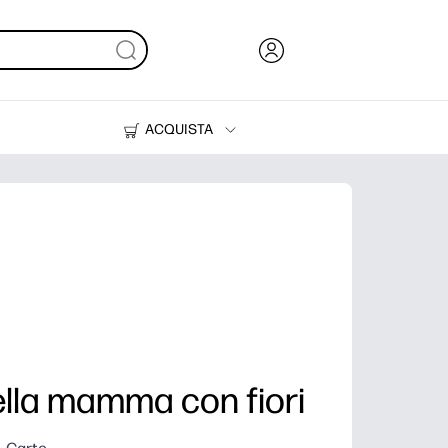
ACQUISTA
Inchiostri, toner e carta
Stampanti
ella mamma con fiori