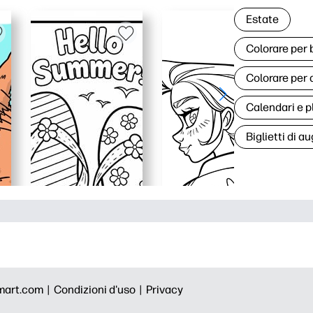
Estate
Colorare per
Colorare per 
Calendari e p
Biglietti di au
mart.com |
Condizioni d'uso |
Privacy