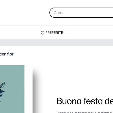
PREFERITE
on fiori
Buona festa d