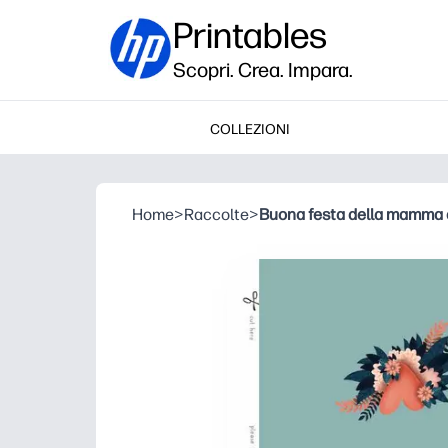
Printables
Scopri. Crea. Impara.
COLLEZIONI
Home
>
Raccolte
>
Buona festa della mamma c