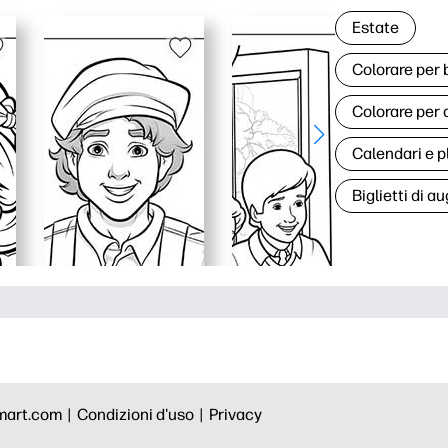
Estate
Colorare per
Colorare per 
Calendari e p
Biglietti di au
mart.com |
Condizioni d'uso |
Privacy