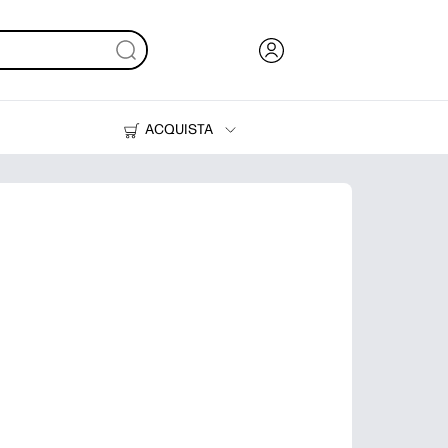
ACQUISTA
Inchiostri, toner e carta
Stampanti