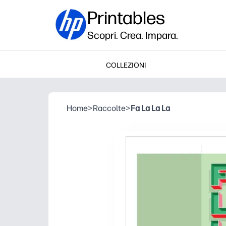
Printables
Scopri. Crea. Impara.
COLLEZIONI
Home
>
Raccolte
>
Fa La La La