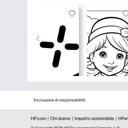
Esclusione di responsabilità
HP.com |
Chi siamo |
Impatto sostenibile |
HPs