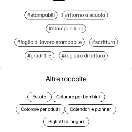
#stampabili
#ritorno a scuola
#stampabili hp
#foglio di lavoro stampabile
#scrittura
#gradi 1-6
#registro di lettura
Altre raccolte
Estate
Colorare per bambini
Colorare per adulti
Calendari e planner
Biglietti di auguri