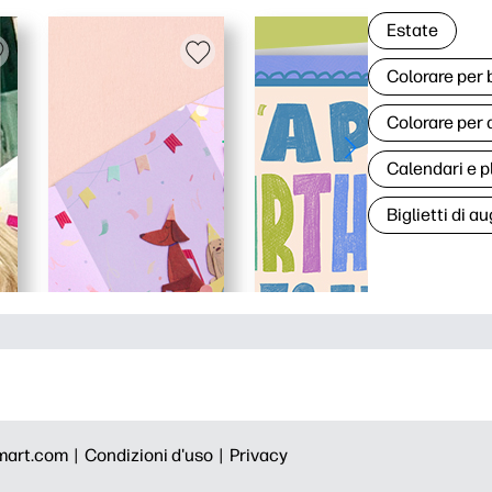
Estate
Colorare per
Colorare per 
Calendari e p
Biglietti di au
mart.com |
Condizioni d'uso |
Privacy