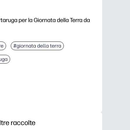
aruga per la Giornata della Terra da
re
#giornata della terra
uga
ltre raccolte