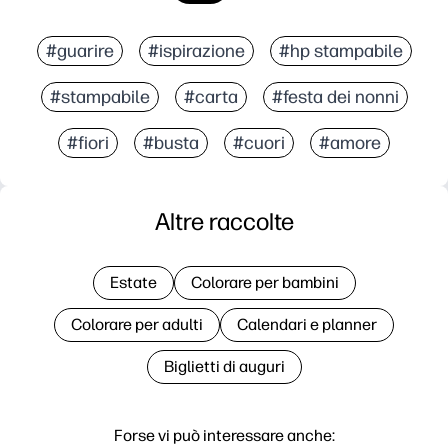
#guarire
#ispirazione
#hp stampabile
#stampabile
#carta
#festa dei nonni
#fiori
#busta
#cuori
#amore
Altre raccolte
Estate
Colorare per bambini
Colorare per adulti
Calendari e planner
Biglietti di auguri
Forse vi può interessare anche: