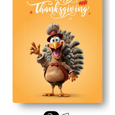
Flessibile per la casa o l'aula: stampa su carta o cart
Funge anche da luogo per imparare e fotografare: etiche