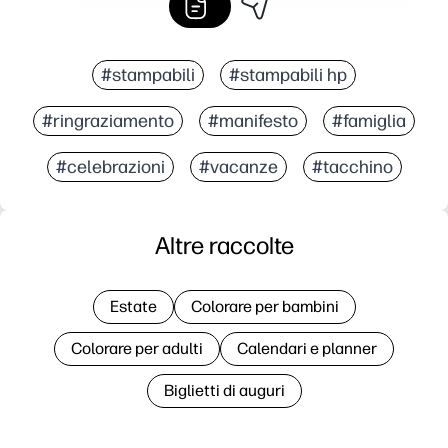
#stampabili
#stampabili hp
#ringraziamento
#manifesto
#famiglia
#celebrazioni
#vacanze
#tacchino
Altre raccolte
Estate
Colorare per bambini
Colorare per adulti
Calendari e planner
Biglietti di auguri