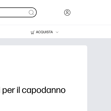
ACQUISTA
Inchiostri, toner e carta
Stampanti
i per il capodanno