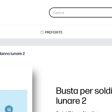
PREFERITE
odanno lunare 2
Busta per sold
lunare 2