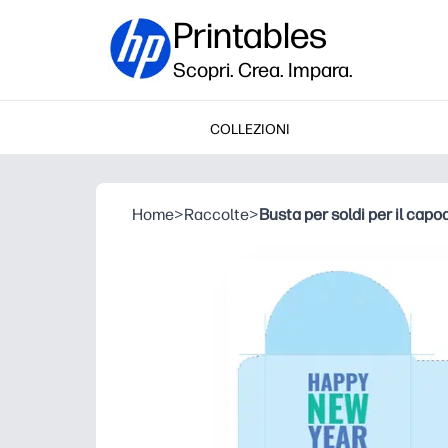
Printables
Scopri. Crea. Impara.
COLLEZIONI
Home
>
Raccolte
>
Busta per soldi per il cap