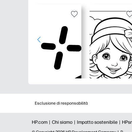
Esclusione di responsabilità
HP.com |
Chi siamo |
Impatto sostenibile |
HPs