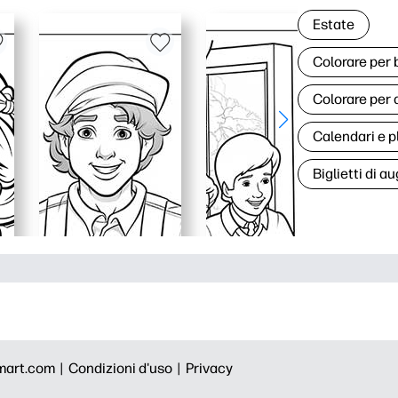
Estate
Colorare per
Colorare per 
Calendari e p
Biglietti di au
mart.com |
Condizioni d'uso |
Privacy