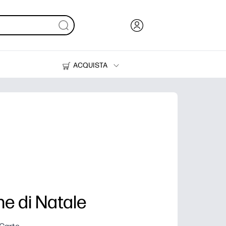
ACQUISTA
Inchiostri, toner e carta
Stampanti
ne di Natale