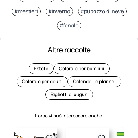
#mestieri
#inverno
#pupazzo di neve
#fanale
Altre raccolte
Estate
Colorare per bambini
Colorare per adulti
Calendari e planner
Biglietti di auguri
Forse vi può interessare anche: