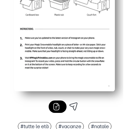
#tutte le età
#vacanze
#natale