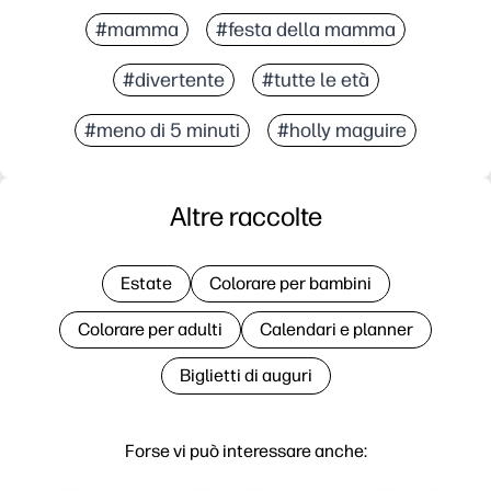
#mamma
#festa della mamma
#divertente
#tutte le età
#meno di 5 minuti
#holly maguire
Altre raccolte
Estate
Colorare per bambini
Colorare per adulti
Calendari e planner
Biglietti di auguri
Forse vi può interessare anche: