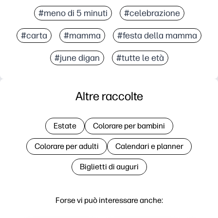
#meno di 5 minuti
#celebrazione
#carta
#mamma
#festa della mamma
#june digan
#tutte le età
Altre raccolte
Estate
Colorare per bambini
Colorare per adulti
Calendari e planner
Biglietti di auguri
Forse vi può interessare anche: