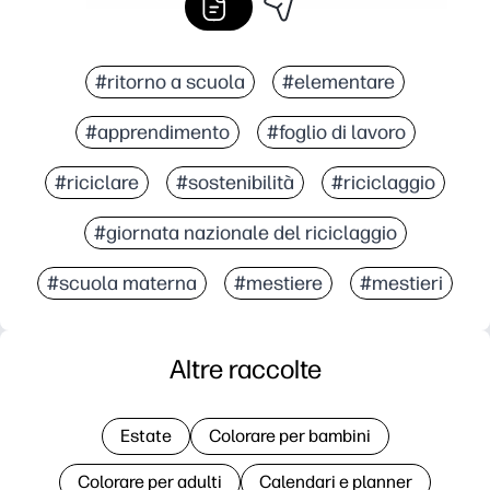
#ritorno a scuola
#elementare
#apprendimento
#foglio di lavoro
#riciclare
#sostenibilità
#riciclaggio
#giornata nazionale del riciclaggio
#scuola materna
#mestiere
#mestieri
Altre raccolte
Estate
Colorare per bambini
Colorare per adulti
Calendari e planner