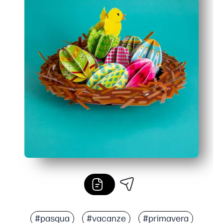
#pasqua
#vacanze
#primavera