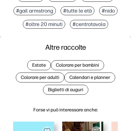
#gail armstrong
#tutte le età
#nido
#oltre 20 minuti
#centrotavola
Altre raccolte
Estate
Colorare per bambini
Colorare per adulti
Calendari e planner
Biglietti di auguri
Forse vi può interessare anche: