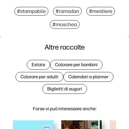
#stampabile
#ramadan
#mestiere
#moschea
Altre raccolte
Estate
Colorare per bambini
Colorare per adulti
Calendari e planner
Biglietti di auguri
Forse vi può interessare anche: