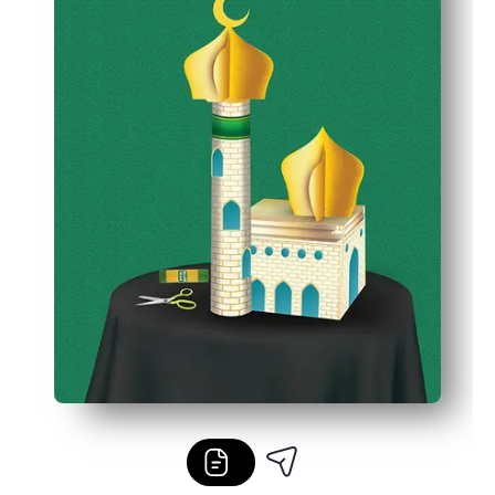
Versatile per la casa o l'aula: può essere utilizzato come