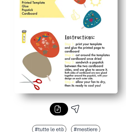
#tutte le età
#mestiere