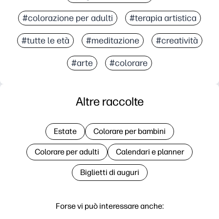
#colorazione per adulti
#terapia artistica
#tutte le età
#meditazione
#creatività
#arte
#colorare
Altre raccolte
Estate
Colorare per bambini
Colorare per adulti
Calendari e planner
Biglietti di auguri
Forse vi può interessare anche: