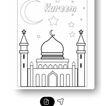
Funge anche da decorazione: da appendere alle porte, 