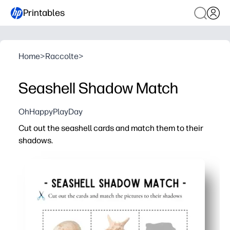
Printables
Home
>
Raccolte
>
Seashell Shadow Match
OhHappyPlayDay
Cut out the seashell cards and match them to their
shadows.