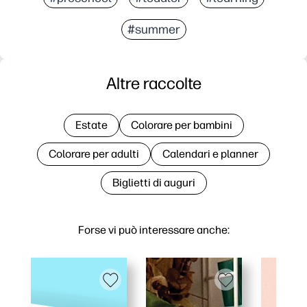
#summer
Altre raccolte
Estate
Colorare per bambini
Colorare per adulti
Calendari e planner
Biglietti di auguri
Forse vi può interessare anche: