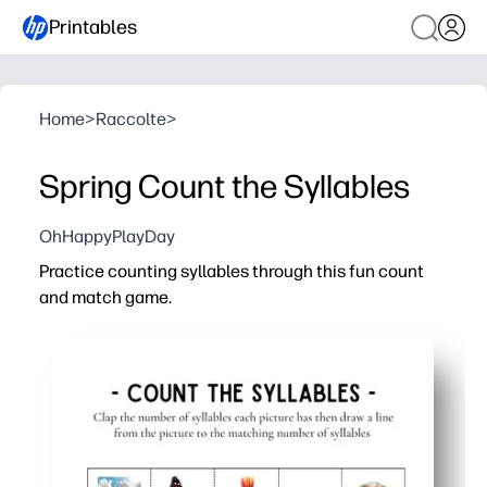
Printables
Home
>
Raccolte
>
Spring Count the Syllables
OhHappyPlayDay
Practice counting syllables through this fun count
and match game.