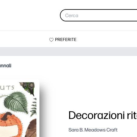
PREFERITE
unnali
Decorazioni rit
Sara B. Meadows Craft