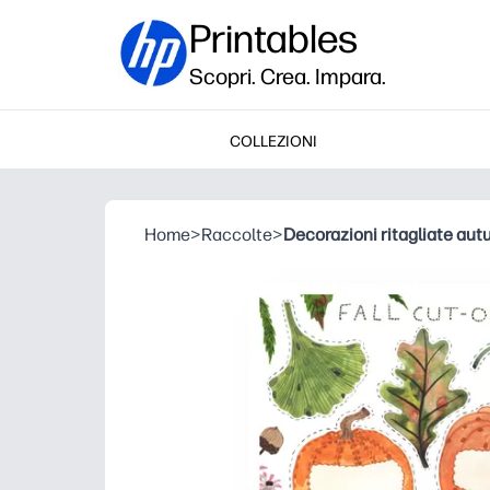
Printables
Scopri. Crea. Impara.
COLLEZIONI
Home
>
Raccolte
>
Decorazioni ritagliate aut