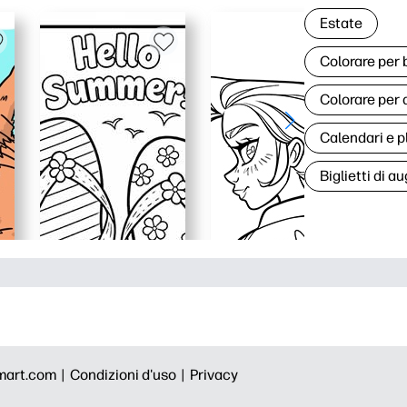
Estate
Colorare per
Colorare per 
Calendari e p
Biglietti di au
mart.com |
Condizioni d'uso |
Privacy