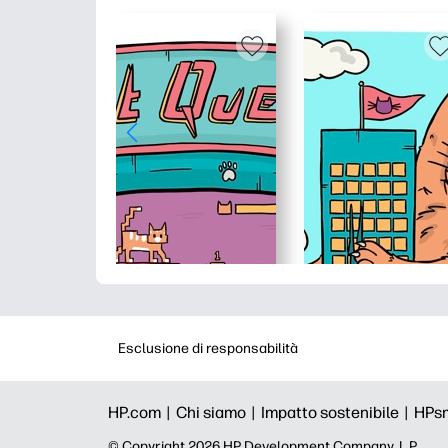
Esclusione di responsabilità
HP.com |
Chi siamo |
Impatto sostenibile |
HPs
© Copyright 2026 HP Development Company, L.P.