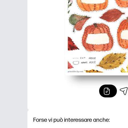
Forse vi può interessare anche: