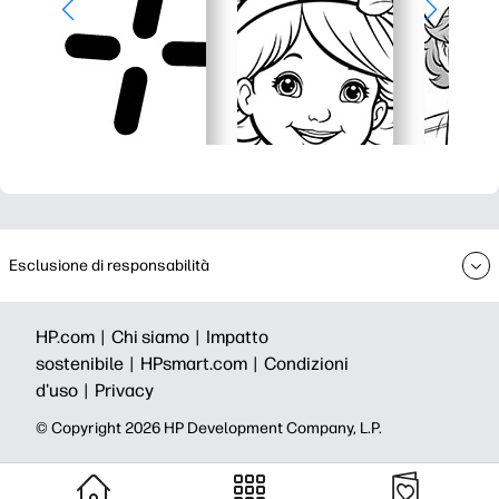
Esclusione di responsabilità
HP.com |
Chi siamo |
Impatto
sostenibile |
HPsmart.com |
Condizioni
d'uso |
Privacy
© Copyright 2026 HP Development Company, L.P.