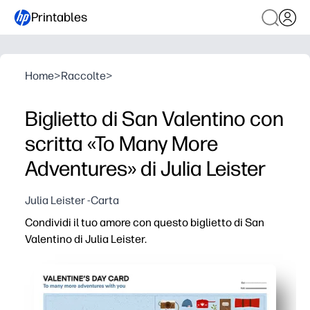
Printables
Home
>
Raccolte
>
Biglietto di San Valentino con
scritta «To Many More
Adventures» di Julia Leister
Julia Leister -Carta
Condividi il tuo amore con questo biglietto di San
Valentino di Julia Leister.