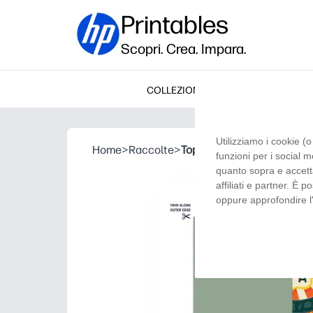
Printables
Scopri. Crea. Impara.
COLLEZIONI
Utilizziamo i cookie (o
Home
>
Raccolte
>
Top Shelf Papà
funzioni per i social m
quanto sopra e accett
affiliati e partner. È
oppure approfondire 