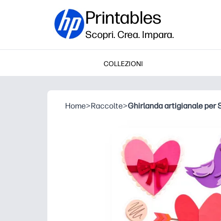
Printables
Scopri. Crea. Impara.
COLLEZIONI
Home
>
Raccolte
>
Ghirlanda artigianale per 