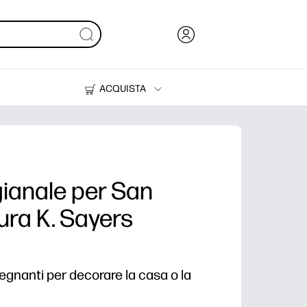
ACQUISTA
Inchiostri, toner e carta
Stampanti
gianale per San
ura K. Sayers
egnanti per decorare la casa o la