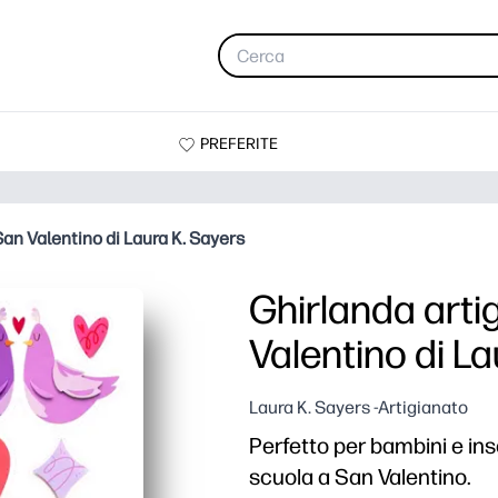
PREFERITE
San Valentino di Laura K. Sayers
Ghirlanda arti
Valentino di La
Laura K. Sayers -Artigianato
Perfetto per bambini e ins
scuola a San Valentino.