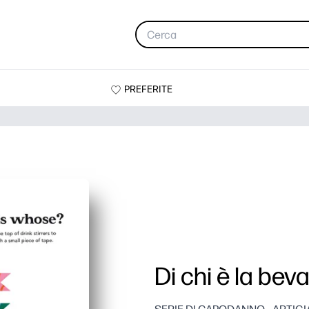
PREFERITE
Di chi è la be