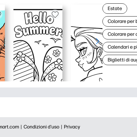
Estate
Colorare per
Colorare per 
Calendari e p
Biglietti di au
mart.com |
Condizioni d'uso |
Privacy