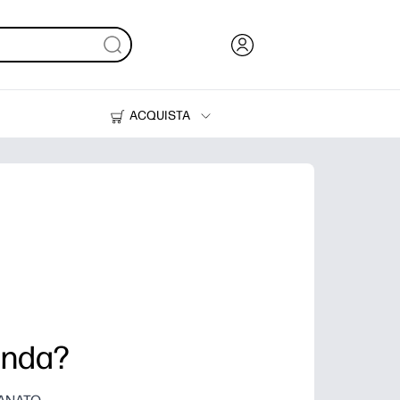
ACQUISTA
Inchiostri, toner e carta
Stampanti
vanda?