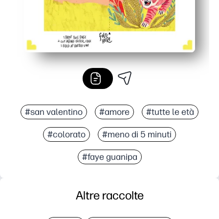
#san valentino
#amore
#tutte le età
#colorato
#meno di 5 minuti
#faye guanipa
Altre raccolte